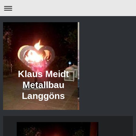
Klaus Meidt
Metallbau
Langgöns